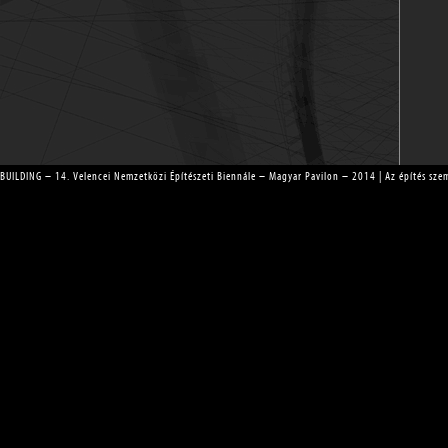
BUILDING – 14. Velencei Nemzetközi Építészeti Biennále – Magyar Pavilon – 2014 | Az építés szemé